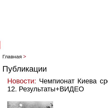
O НАС
ПУБЛИКАЦИИ
ТУРНИРЫ
Главная
>
Публикации
Новости:
Чемпионат Киева сре
12. Результаты+ВИДЕО