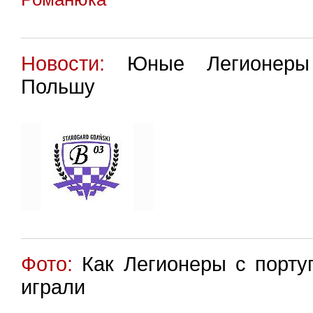
Новости:
Юные Легионеры 
Польшу
Фото:
Как Легионеры с порту
играли