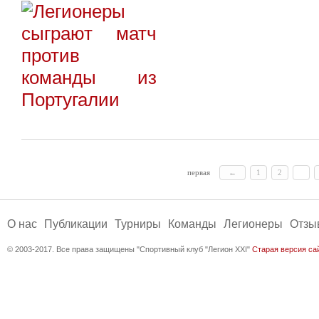
первая
←
1
2
3
O нас
Публикации
Турниры
Команды
Легионеры
Отзы
© 2003-2017. Все права защищены "Спортивный клуб "Легион XXI"
Старая версия са